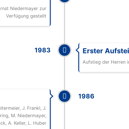
rnst Niedermayer zur
Verfügung gestellt
1983
Erster Aufste
Aufstieg der Herren i
1986
ermeier, J. Frankl, J.
öring, M. Niedermayer,
ck, A. Keller, L. Huber