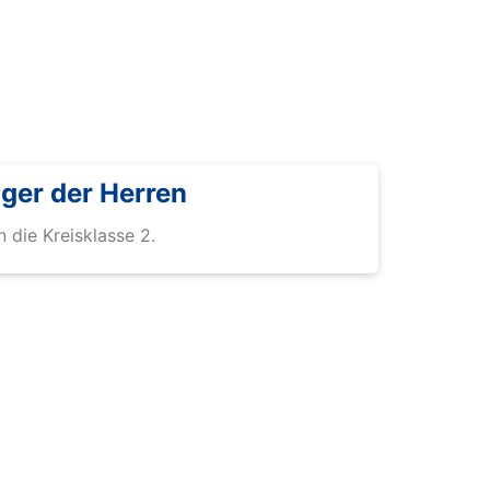
iger der Herren
n die Kreisklasse 2.