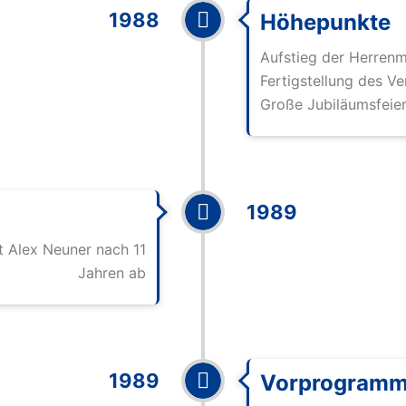
1988
Höhepunkte
Aufstieg der Herrenma
Fertigstellung des Ve
Große Jubiläumsfeier
1989
t Alex Neuner nach 11
Jahren ab
1989
Vorprogramm