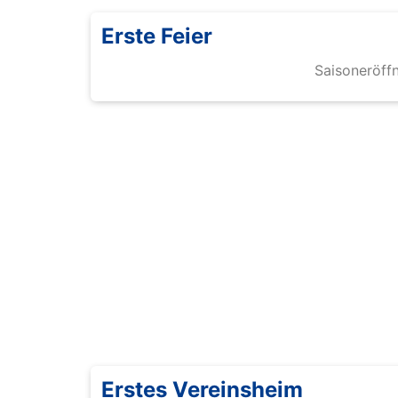
Erste Feier
Saisoneröffn
Erstes Vereinsheim