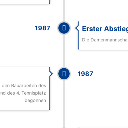
1987
Erster Abstie
Die Damenmannschaft
1987
 den Bauarbeiten des
nd des 4. Tennisplatz
begonnen