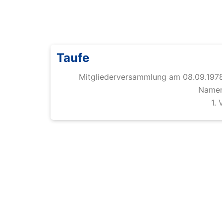
Taufe
Mitgliederversammlung am 08.09.197
Namen 
1.