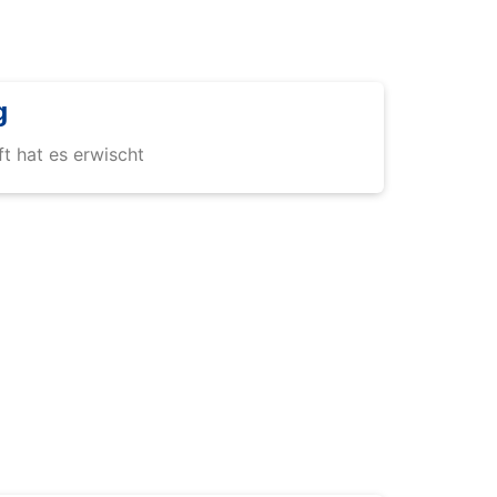
g
 hat es erwischt