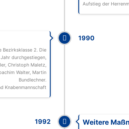
Aufstieg der Herrenm
1990
 Bezirksklasse 2. Die
r Jahr durchgestiegen,
ler, Christoph Maletz,
Joachim Walter, Martin
Bundlechner.
und Knabenmannschaft
1992
Weitere Maß