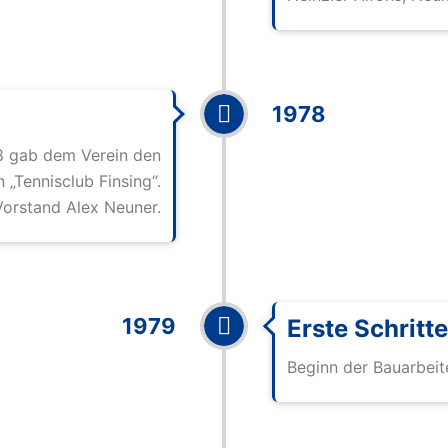
1978
8 gab dem Verein den
„Tennisclub Finsing“.
 Vorstand Alex Neuner.
1979
Erste Schritte
Beginn der Bauarbeit