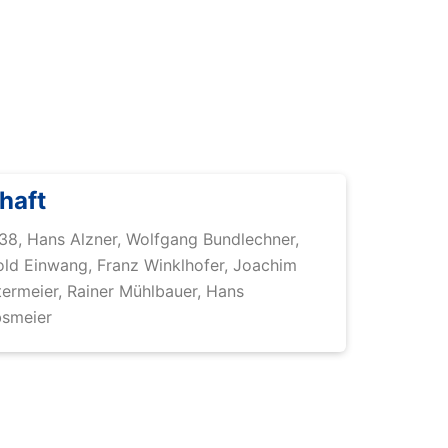
haft
38, Hans Alzner, Wolfgang Bundlechner,
old Einwang, Franz Winklhofer, Joachim
termeier, Rainer Mühlbauer, Hans
bsmeier