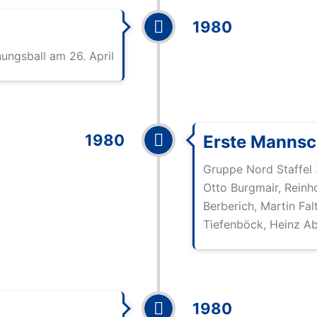
1980
ungsball am 26. April
1980
Erste Mannsc
Gruppe Nord Staffel 
Otto Burgmair, Reinh
Berberich, Martin Fal
Tiefenböck, Heinz A
1980