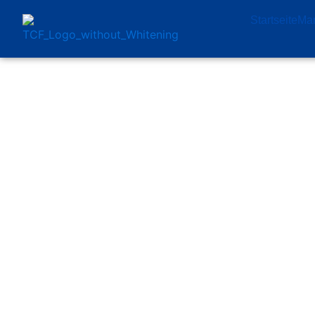
Startseite
Man