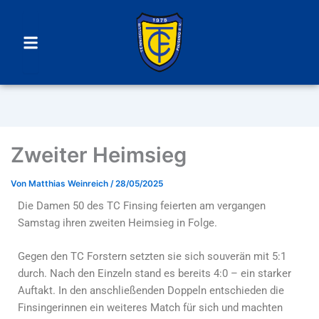
Menu
Zweiter Heimsieg
Von
Matthias Weinreich
/
28/05/2025
Die Damen 50 des TC Finsing feierten am vergangen
Samstag ihren zweiten Heimsieg in Folge.
Gegen den TC Forstern setzten sie sich souverän mit 5:1
durch. Nach den Einzeln stand es bereits 4:0 – ein starker
Auftakt. In den anschließenden Doppeln entschieden die
Finsingerinnen ein weiteres Match für sich und machten