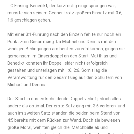
TC Finsing. Benedikt, der kurzfristig eingesprungen war,
musste sich seinem Gegner trotz großem Einsatz mit 0:6,
1:6 geschlagen geben.
Mit einer 3:1-Führung nach den Einzeln fehlte nur noch ein
Punkt zum Gesamtsieg. Da Michael und Dennis mit den
windigen Bedingungen am besten zurechtkamen, gingen sie
gemeinsam im Einserdoppel an den Start. Matthias und
Benedikt konnten ihr Doppel leider nicht erfolgreich
gestalten und unterlagen mit 1:6, 2:6. Somit lag die
Verantwortung für den Gesamtsieg auf den Schultern von
Michael und Dennis.
Der Start in das entscheidende Doppel verlief jedoch alles
andere als optimal. Der erste Satz ging mit 3:6 verloren, und
auch im zweiten Satz standen die beiden beim Stand von
4:5 bereits mit dem Rücken zur Wand. Doch sie bewiesen
große Moral, wehrten gleich drei Matchbälle ab und