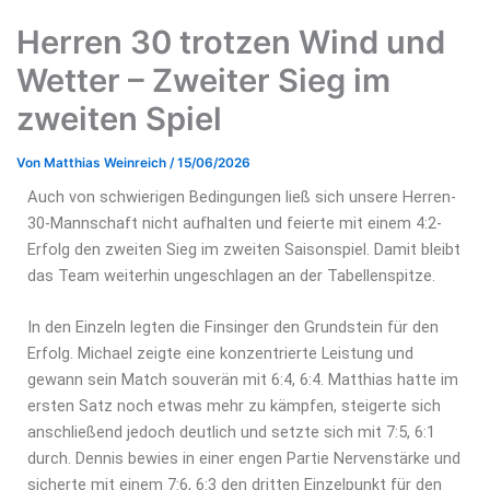
Herren 30 trotzen Wind und
Wetter – Zweiter Sieg im
zweiten Spiel
Von
Matthias Weinreich
/
15/06/2026
Auch von schwierigen Bedingungen ließ sich unsere Herren-
30-Mannschaft nicht aufhalten und feierte mit einem 4:2-
Erfolg den zweiten Sieg im zweiten Saisonspiel. Damit bleibt
das Team weiterhin ungeschlagen an der Tabellenspitze.
In den Einzeln legten die Finsinger den Grundstein für den
Erfolg. Michael zeigte eine konzentrierte Leistung und
gewann sein Match souverän mit 6:4, 6:4. Matthias hatte im
ersten Satz noch etwas mehr zu kämpfen, steigerte sich
anschließend jedoch deutlich und setzte sich mit 7:5, 6:1
durch. Dennis bewies in einer engen Partie Nervenstärke und
sicherte mit einem 7:6, 6:3 den dritten Einzelpunkt für den