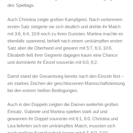
des Spieltags.
Auch Christina zeigte großen Kampfgeist. Nach verlorenem
ersten Satz steigerte sie sich deutlich und drehte ihr Match
mit 3:6, 6:4, 10:8 noch zu ihren Gunsten. Martina machte es
ebenfalls spannend, behielt nach einem umkämpften ersten
Satz aber die Oberhand und gewann mit 5:7, 6:3, 10:6.
Elisabeth ließ ihrer Gegnerin dagegen kaum eine Chance
und dominierte ihr Einzel souverän mit 6:0, 6:2.
Damit stand der Gesamtsieg bereits nach den Einzeln fest –
ein starkes Zeichen der geschlossenen Mannschaftsleistung
bei den extrem heißen Bedingungen.
Auch in den Doppeln zeigten die Damen weiterhin großen
Einsatz. Gabriele und Martina spielten stark auf und
gewannen ihr Doppel souverän mit 6:1, 6:0. Christina und
Lisa lieferten sich ein umkämpftes Match, mussten sich