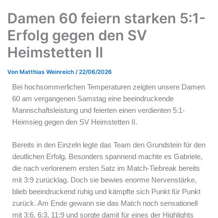
Damen 60 feiern starken 5:1-
Erfolg gegen den SV
Heimstetten II
Von
Matthias Weinreich
/
22/06/2026
Bei hochsommerlichen Temperaturen zeigten unsere Damen
60 am vergangenen Samstag eine beeindruckende
Mannschaftsleistung und feierten einen verdienten 5:1-
Heimsieg gegen den SV Heimstetten II.
Bereits in den Einzeln legte das Team den Grundstein für den
deutlichen Erfolg. Besonders spannend machte es Gabriele,
die nach verlorenem ersten Satz im Match-Tiebreak bereits
mit 3:9 zurücklag. Doch sie bewies enorme Nervenstärke,
blieb beeindruckend ruhig und kämpfte sich Punkt für Punkt
zurück. Am Ende gewann sie das Match noch sensationell
mit 3:6, 6:3, 11:9 und sorgte damit für eines der Highlights