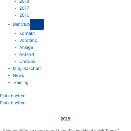
2018
2017
2016
Der Club
Kontakt
Vorstand
Anlage
Anfahrt
Chronik
Mitgliedschaft
News
Training
Platz buchen
Platz buchen
2019
Saisoneröffnung unter dem Motto “Deutschland spielt Tennis”